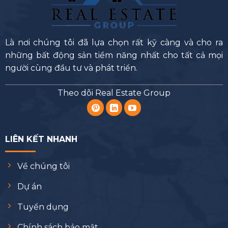
Là nơi chúng tôi đã lựa chọn rất kỹ càng và cho ra
những bất động sản tiềm năng nhất cho tất cả mọi
người cùng đầu tư và phát triển.
Theo dõi Real Estate Group
LIÊN KẾT NHANH
Về chúng tôi
Dự án
Tuyển dụng
Chính sách bảo mật