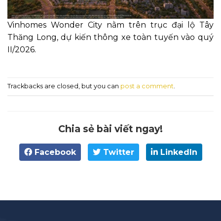
Vinhomes Wonder City nằm trên trục đại lộ Tây
Thăng Long, dự kiến thông xe toàn tuyến vào quý
II/2026.
Trackbacks are closed, but you can
post a comment
.
Chia sẻ bài viết ngay!
Facebook
Twitter
LinkedIn