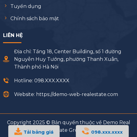
Tuyển dụng
Chính sách bảo mật
LIÊN HỆ
Địa chỉ: Tầng 18, Center Building, số 1 đường
Nguyễn Huy Tưởng, phường Thanh Xuân,
Thành phố Hà Nội
Hotline: 098.XXX.XXXX
Website: https://demo-web-realestate.com
Copyright 2025 © Bản quyền thuộc về Demo Real
Estate Group
Tải bảng giá
098.xxx.xxxx